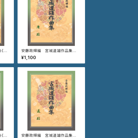
《秋
安藤政輝編 宮城道雄作品集
《唐 砧》
¥1,100
《千
安藤政輝編 宮城道雄作品集