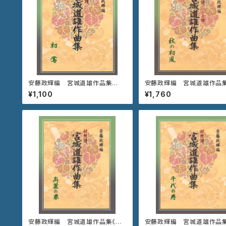
安藤政輝編 宮城道雄作品集
安藤政輝編 宮城道雄作品集
《初 鶯》
の初風》
¥1,100
¥1,760
安藤政輝編 宮城道雄作品集《高
安藤政輝編 宮城道雄作品集