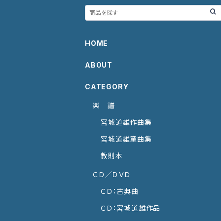
HOME
ABOUT
CATEGORY
楽 譜
宮城道雄作曲集
宮城道雄童曲集
教則本
ＣＤ／ＤＶＤ
ＣＤ：古典曲
ＣＤ：宮城道雄作品