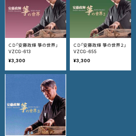
ＣＤ「安藤政輝 箏の世界」
ＣＤ「安藤政輝 箏の世界２」
VZCG-613
VZCG-655
¥3,300
¥3,300