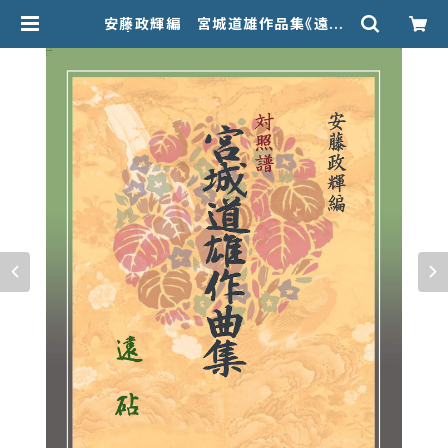
安藤政輝編 宮城道雄作品集《遠
砧》 | 甲楽出版 Kouraku Syuppan