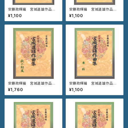
安藤政輝編 宮城道雄作品集
安藤政輝編 宮城道雄作品集
《初 鶯》
《秋の庭》
¥1,100
¥1,100
安藤政輝編 宮城道雄作品集
安藤政輝編 宮城道雄作品集
《秋の初風》
《唐 砧》
¥1,760
¥1,100