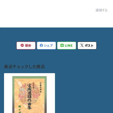
通報する
保存
シェア
LINE
ポスト
最近チェックした商品