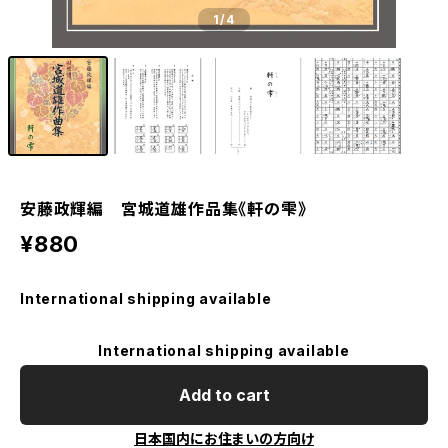
1
/4
安藤政輝編 宮城道雄作品集《軒の雫》
¥880
International shipping available
International shipping available
Add to cart
日本国内にお住まいの方向け