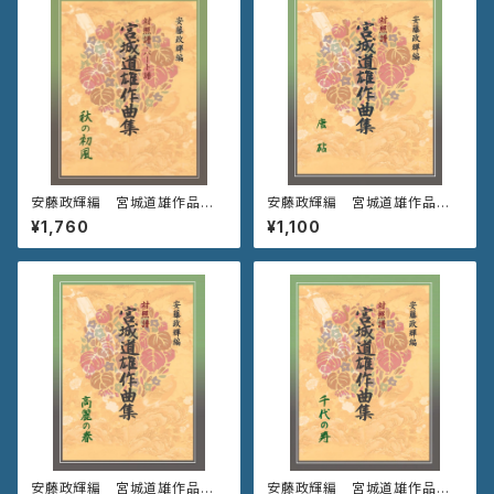
安藤政輝編 宮城道雄作品集
安藤政輝編 宮城道雄作品集
《秋の初風》
《唐 砧》
¥1,760
¥1,100
安藤政輝編 宮城道雄作品集
安藤政輝編 宮城道雄作品集