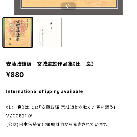
1
/2
安藤政輝編 宮城道雄作品集《比 良》
¥880
International shipping available
《比 良》は、ＣＤ「安藤政輝 宮城道雄を弾く７ 春を謳う」
VZCG821 が
(公財)日本伝統文化振興財団から発売されています。