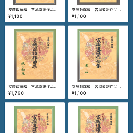
安藤政輝編 宮城道雄作品集
安藤政輝編 宮城道雄作品集
《初 鶯》
《秋の庭》
¥1,100
¥1,100
安藤政輝編 宮城道雄作品集
安藤政輝編 宮城道雄作品集
《秋の初風》
《唐 砧》
¥1,760
¥1,100