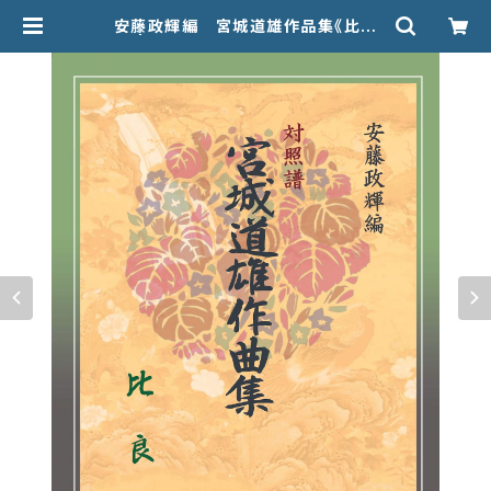
安藤政輝編 宮城道雄作品集《比
良》 | 甲楽出版 Kouraku Syuppan