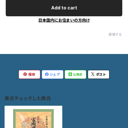
Add to cart
日本国内にお住まいの方向け
通報する
保存
シェア
LINE
ポスト
最近チェックした商品