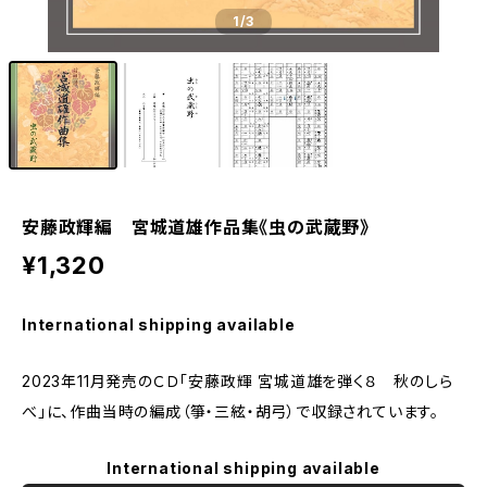
1
/3
安藤政輝編 宮城道雄作品集《虫の武蔵野》
¥1,320
International shipping available
2023年11月発売のＣＤ「安藤政輝 宮城道雄を弾く８ 秋のしら
べ」に、作曲当時の編成（箏・三絃・胡弓）で収録されています。
International shipping available