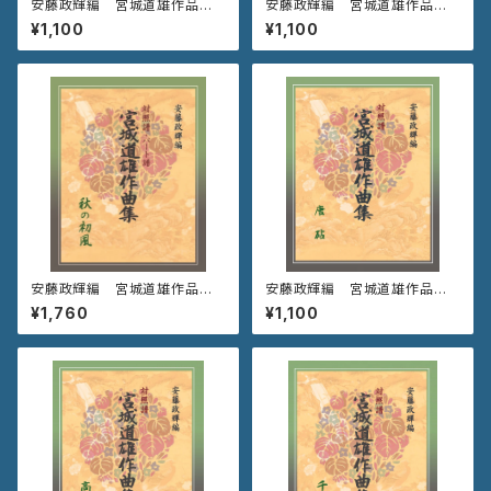
安藤政輝編 宮城道雄作品集
安藤政輝編 宮城道雄作品集
《初 鶯》
《秋の庭》
¥1,100
¥1,100
安藤政輝編 宮城道雄作品集
安藤政輝編 宮城道雄作品集
《秋の初風》
《唐 砧》
¥1,760
¥1,100