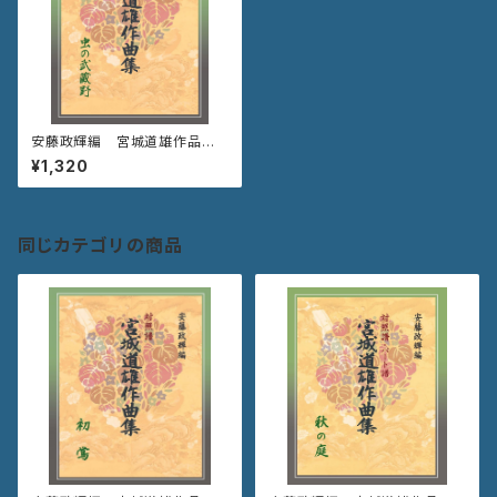
安藤政輝編 宮城道雄作品集
《虫の武蔵野》
¥1,320
同じカテゴリの商品