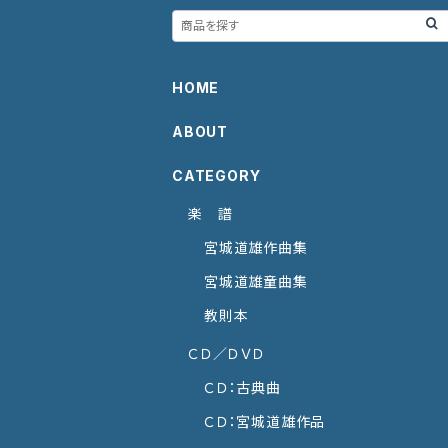
HOME
ABOUT
CATEGORY
楽 譜
宮城道雄作曲集
宮城道雄童曲集
教則本
ＣＤ／ＤＶＤ
ＣＤ：古典曲
ＣＤ：宮城道雄作品