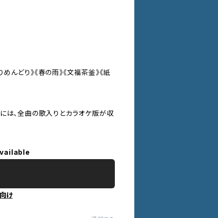
りめんどり》《春の雨》《文福茶釜》《紙
1）には、全曲の歌入りとカラオケ版が収
vailable
向け