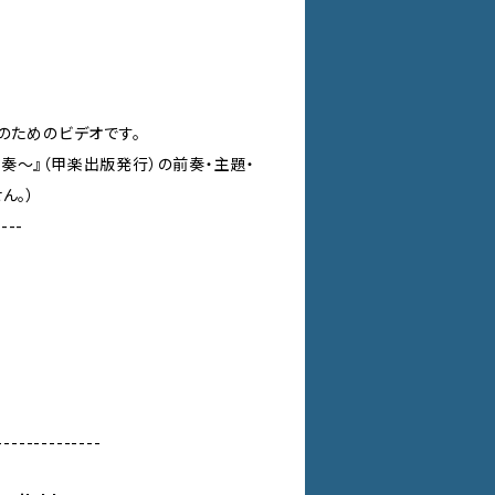
のためのビデオです。
奏～』（甲楽出版発行）の前奏・主題・
ん。）
---
--------------