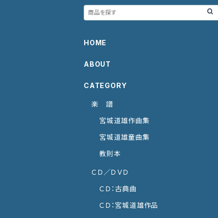
HOME
ABOUT
CATEGORY
楽 譜
宮城道雄作曲集
宮城道雄童曲集
教則本
ＣＤ／ＤＶＤ
ＣＤ：古典曲
ＣＤ：宮城道雄作品