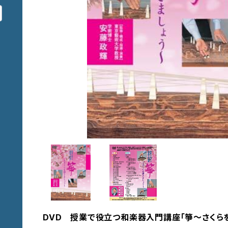
DVD 授業で役立つ和楽器入門講座「箏〜さくらを弾