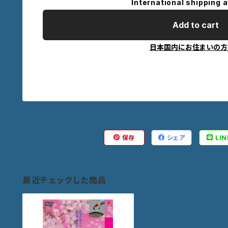
International shipping a
Add to cart
日本国内にお住まいの方
保存
シェア
LIN
最近チェックした商品