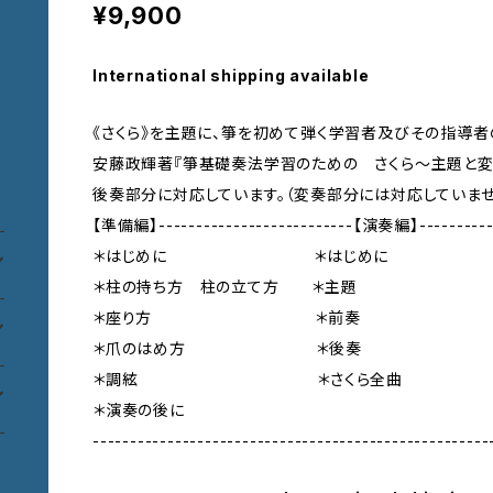
¥9,900
International shipping available
《さくら》を主題に、箏を初めて弾く学習者及びその指導者
安藤政輝著『箏基礎奏法学習のための さくら～主題と変
後奏部分に対応しています。（変奏部分には対応していませ
【準備編】--------------------------【演奏編】----------
＊はじめに ＊はじめに
＊柱の持ち方 柱の立て方 ＊主題
＊座り方 ＊前奏
＊爪のはめ方 ＊後奏
＊調絃 ＊さくら全曲
＊演奏の後に
-----------------------------------------------------