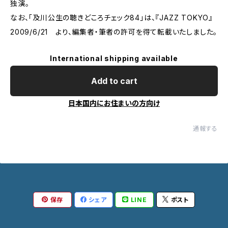
独演。
なお、「及川公生の聴きどころチェック84」は、『JAZZ TOKYO』
2009/6/21 より、編集者・筆者の許可を得て転載いたしました。
International shipping available
Add to cart
日本国内にお住まいの方向け
通報する
保存
シェア
LINE
ポスト