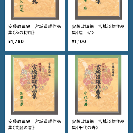
安藤政輝編 宮城道雄作品
安藤政輝編 宮城道雄作品
集《秋の初風》
集《唐 砧》
¥1,760
¥1,100
安藤政輝編 宮城道雄作品
安藤政輝編 宮城道雄作品
集《高麗の春》
集《千代の寿》