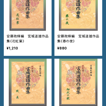
安藤政輝編 宮城道雄作品
安藤政輝編 宮城道雄作品
集《花紅葉》
集《春の夜》
¥1,210
¥880