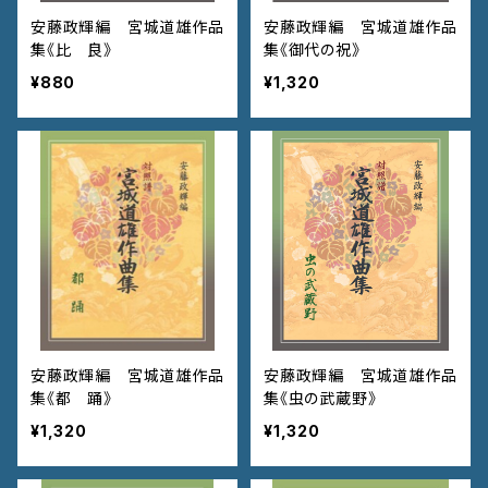
安藤政輝編 宮城道雄作品
安藤政輝編 宮城道雄作品
集《比 良》
集《御代の祝》
¥880
¥1,320
安藤政輝編 宮城道雄作品
安藤政輝編 宮城道雄作品
集《都 踊》
集《虫の武蔵野》
¥1,320
¥1,320